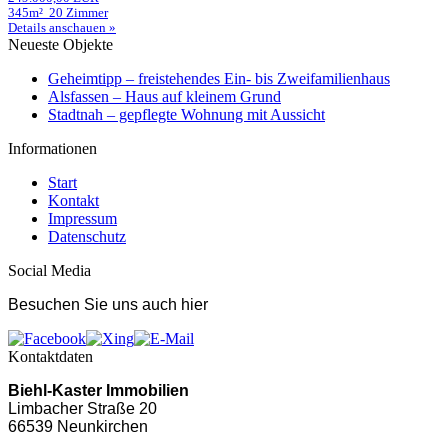
345m²
20 Zimmer
Details anschauen »
Neueste Objekte
Geheimtipp – freistehendes Ein- bis Zweifamilienhaus
Alsfassen – Haus auf kleinem Grund
Stadtnah – gepflegte Wohnung mit Aussicht
Informationen
Start
Kontakt
Impressum
Datenschutz
Social Media
Besuchen Sie uns auch hier
Kontaktdaten
Biehl-Kaster Immobilien
Limbacher Straße 20
66539 Neunkirchen