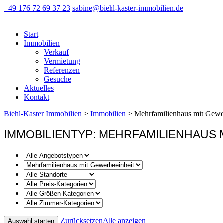
+49 176 72 69 37 23
sabine@biehl-kaster-immobilien.de
Start
Immobilien
Verkauf
Vermietung
Referenzen
Gesuche
Aktuelles
Kontakt
Biehl-Kaster Immobilien
>
Immobilien
>
Mehrfamilienhaus mit Gewe
IMMOBILIENTYP: MEHRFAMILIENHAUS 
Zurücksetzen
Alle anzeigen