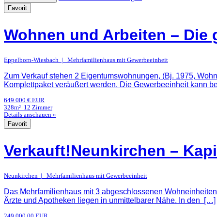
Favorit
Wohnen und Arbeiten – Die 
Eppelborn-Wiesbach | Mehrfamilienhaus mit Gewerbeeinheit
Zum Verkauf stehen 2 Eigentumswohnungen, (Bj. 1975, Wohnf
Komplettpaket veräußert werden. Die Gewerbeeinheit kann b
649.000 € EUR
328m²
12 Zimmer
Details anschauen »
Favorit
Verkauft!Neunkirchen – Kapit
Neunkirchen | Mehrfamilienhaus mit Gewerbeeinheit
Das Mehrfamilienhaus mit 3 abgeschlossenen Wohneinheiten b
Ärzte und Apotheken liegen in unmittelbarer Nähe. In den […]
249.000,00 EUR